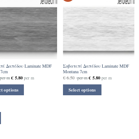
πί Δαπέδου Laminate MDF
Σοβατεπί Δαπέδου Laminate MDF
 7cm
Montana 7cm
€
5.80
€
5.80
per m
per m
€
6.50
per m
per m
ct options
Select options