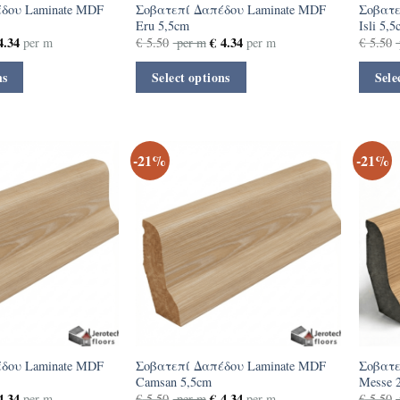
δου Laminate MDF
Σοβατεπί Δαπέδου Laminate MDF
Σοβατε
Eru 5,5cm
Isli 5,
.34
€
4.34
per m
€
5.50
per m
per m
€
5.50
ns
Select options
Sele
-21%
-21%
δου Laminate MDF
Σοβατεπί Δαπέδου Laminate MDF
Σοβατε
Camsan 5,5cm
Messe 
.34
€
4.34
per m
€
5.50
per m
per m
€
5.50