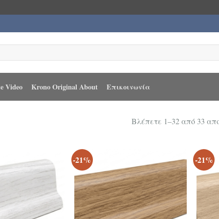
e Video
Krono Original About
Επικοινωνία
Βλέπετε 1–32 από 33 α
-21%
-21%