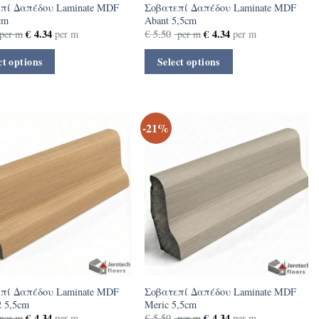
πί Δαπέδου Laminate MDF
Σοβατεπί Δαπέδου Laminate MDF
5cm
Abant 5,5cm
€
4.34
€
4.34
per m
per m
€
5.50
per m
per m
ct options
Select options
-21%
πί Δαπέδου Laminate MDF
Σοβατεπί Δαπέδου Laminate MDF
2 5,5cm
Meric 5,5cm
€
4.34
€
4.34
per m
per m
€
5.50
per m
per m