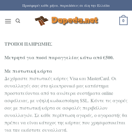
Μετάβαση
Προσφορές κάθε μήνα. παραδόσεις σε όλη την Ελλάδα
στο
περιεχόμενο
0
ΤΡΟΠΟΙ ΠΛΗΡΩΜΗΣ
Μετρητά για ποσά παραγγελίας κάτω από €500.
Με πιστωτική κάρτα
Δεχόμαστε πιστωτικές κάρτες Visa και MasterCard. Οι
συναλλαγές σας στο ηλεκτρονικό μας κατάστημα
προστατεύονται από τα ανώτερα συστήματα online
ασφάλειας, με υψηλή κωδικοποίηση SSL. Κάντε τις αγορές
σας με πιστωτική κάρτα σε ασφαλές περιβάλλον
συναλλαγών. Σε κάθε περίπτωση αγοράς, ο αγοραστής θα
πρέπει να είναι κάτοχος της κάρτας που χρησιμοποιείται
για την εκάστοτε συναλλαγή.