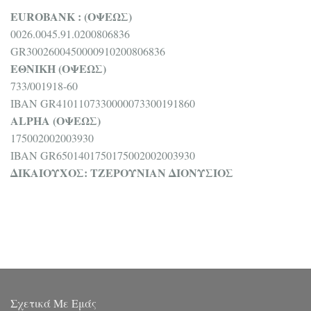
EUROBANK : (ΟΨΕΩΣ)
0026.0045.91.0200806836
GR3002600450000910200806836
ΕΘΝΙΚΗ (ΟΨΕΩΣ)
733/001918-60
IBAN GR4101107330000073300191860
ALPHA (ΟΨΕΩΣ)
175002002003930
IBAN GR6501401750175002002003930
ΔΙΚΑΙΟΥΧΟΣ: ΤΖΕΡΟΥΝΙΑΝ ΔΙΟΝΥΣΙΟΣ
Σχετικά Με Εμάς