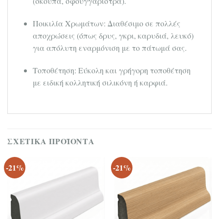
(σκούπα, σφουγγαρίστρα).
Ποικιλία Χρωμάτων: Διαθέσιμο σε πολλές
αποχρώσεις (όπως δρυς, γκρι, καρυδιά, λευκό)
για απόλυτη εναρμόνιση με το πάτωμά σας.
Τοποθέτηση: Εύκολη και γρήγορη τοποθέτηση
με ειδική κολλητική σιλικόνη ή καρφιά.
ΣΧΕΤΙΚΆ ΠΡΟΪΌΝΤΑ
-21%
-21%