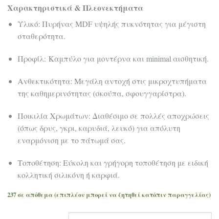
Χαρακτηριστικά & Πλεονεκτήματα
Υλικό: Πυρήνας MDF υψηλής πυκνότητας για μέγιστη
σταθερότητα.
Προφίλ: Καμπύλο για μοντέρνα και minimal αισθητική.
Ανθεκτικότητα: Μεγάλη αντοχή στις μικροχτυπήματα
της καθημερινότητας (σκούπα, σφουγγαρίστρα).
Ποικιλία Χρωμάτων: Διαθέσιμο σε πολλές αποχρώσεις
(όπως δρυς, γκρι, καρυδιά, λευκό) για απόλυτη
εναρμόνιση με το πάτωμά σας.
Τοποθέτηση: Εύκολη και γρήγορη τοποθέτηση με ειδική
κολλητική σιλικόνη ή καρφιά.
237 σε απόθεμα (επιπλέον μπορεί να ζητηθεί κατόπιν παραγγελίας)