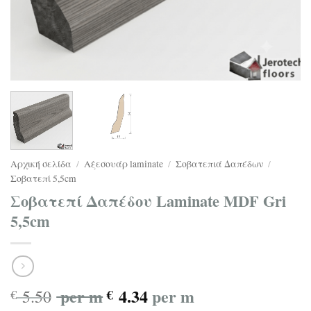
Αρχική σελίδα
/
Αξεσουάρ laminate
/
Σοβατεπιά Δαπέδων
/
Σοβατεπί 5,5cm
Σοβατεπί Δαπέδου Laminate MDF Gri
5,5cm
per m
4.34
per m
5.50
€
€