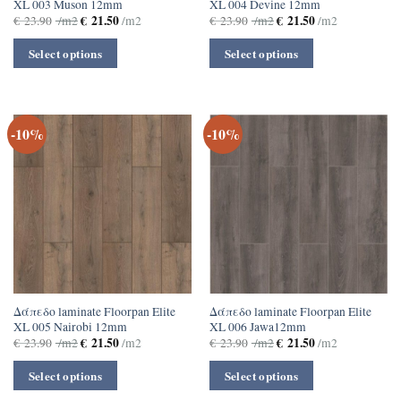
XL 003 Muson 12mm
XL 004 Devine 12mm
€
21.50
€
21.50
€
23.90
/m2
/m2
€
23.90
/m2
/m2
Select options
Select options
-10%
-10%
Δάπεδο laminate Floorpan Elite
Δάπεδο laminate Floorpan Elite
XL 005 Nairobi 12mm
XL 006 Jawa12mm
€
21.50
€
21.50
€
23.90
/m2
/m2
€
23.90
/m2
/m2
Select options
Select options