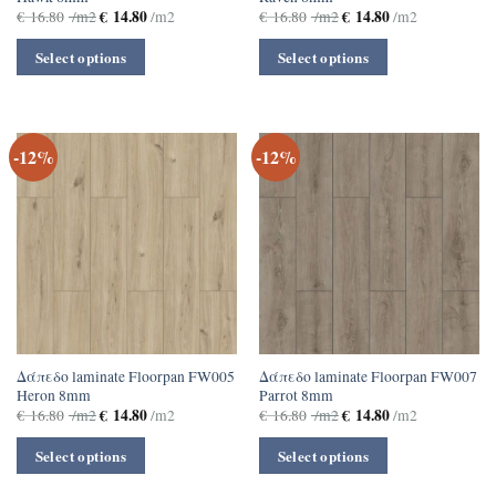
€
14.80
€
14.80
€
16.80
/m2
/m2
€
16.80
/m2
/m2
Select options
Select options
-12%
-12%
Δάπεδο laminate Floorpan FW005
Δάπεδο laminate Floorpan FW007
Heron 8mm
Parrot 8mm
€
14.80
€
14.80
€
16.80
/m2
/m2
€
16.80
/m2
/m2
Select options
Select options