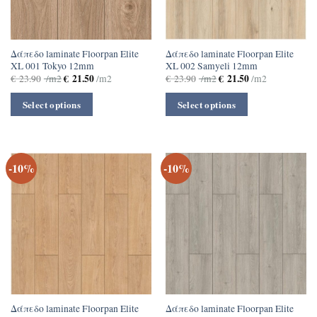
Δάπεδο laminate Floorpan Elite
Δάπεδο laminate Floorpan Elite
XL 001 Tokyo 12mm
XL 002 Samyeli 12mm
€
21.50
€
21.50
€
23.90
/m2
/m2
€
23.90
/m2
/m2
Select options
Select options
-10%
-10%
Δάπεδο laminate Floorpan Elite
Δάπεδο laminate Floorpan Elite