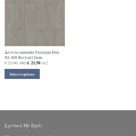
Δάπεδο laminate Floorpan Elite
XL 008 Revival12mm
€
21.50
€
23.90
/m2
/m2
Select options
Σχετικά Με Εμάς