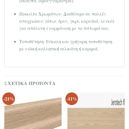
(σκούπα, σφουγγαρίστρα).
Ποικιλία Χρωμάτων: Διαθέσιμο σε πολλές
αποχρώσεις (όπως δρυς, γκρι, καρυδιά, λευκό)
για απόλυτη εναρμόνιση με το πάτωμά σας.
Τοποθέτηση: Εύκολη και γρήγορη τοποθέτηση
με ειδική κολλητική σιλικόνη ή καρφιά.
ΣΧΕΤΙΚΆ ΠΡΟΪΌΝΤΑ
-21%
-11%