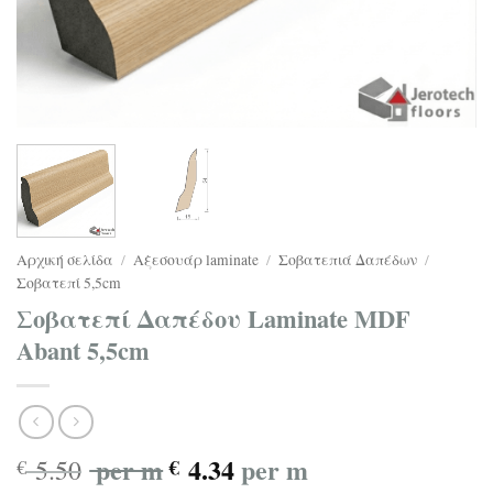
Αρχική σελίδα
/
Αξεσουάρ laminate
/
Σοβατεπιά Δαπέδων
/
Σοβατεπί 5,5cm
Σοβατεπί Δαπέδου Laminate MDF
Abant 5,5cm
per m
4.34
per m
5.50
€
€