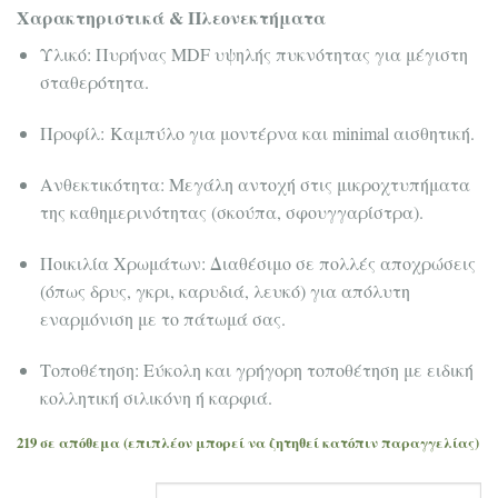
Χαρακτηριστικά & Πλεονεκτήματα
Υλικό: Πυρήνας MDF υψηλής πυκνότητας για μέγιστη
σταθερότητα.
Προφίλ: Καμπύλο για μοντέρνα και minimal αισθητική.
Ανθεκτικότητα: Μεγάλη αντοχή στις μικροχτυπήματα
της καθημερινότητας (σκούπα, σφουγγαρίστρα).
Ποικιλία Χρωμάτων: Διαθέσιμο σε πολλές αποχρώσεις
(όπως δρυς, γκρι, καρυδιά, λευκό) για απόλυτη
εναρμόνιση με το πάτωμά σας.
Τοποθέτηση: Εύκολη και γρήγορη τοποθέτηση με ειδική
κολλητική σιλικόνη ή καρφιά.
219 σε απόθεμα (επιπλέον μπορεί να ζητηθεί κατόπιν παραγγελίας)