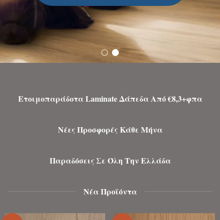
Ετοιμοπαράδοτα Laminate Δάπεδα Από €8,3+φπα
Νέες Προσφορές Κάθε Μήνα
Παραδόσεις Σε Όλη Την Ελλάδα
Νέα Προϊόντα