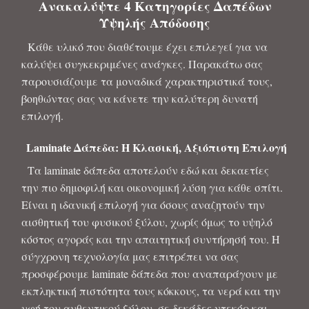
Ανακαλύψτε 4 Κατηγορίες Δαπέδων
Υψηλής Απόδοσης
Κάθε υλικό που διαθέτουμε έχει επιλεγεί για να
καλύψει συγκεκριμένες ανάγκες. Παρακάτω σας
παρουσιάζουμε τα μοναδικά χαρακτηριστικά τους,
βοηθώντας σας να κάνετε την καλύτερη δυνατή
επιλογή.
Laminate Δάπεδα: Η Κλασική, Αξιόπιστη Επιλογή
Τα laminate δάπεδα αποτελούν εδώ και δεκαετίες
την πιο δημοφιλή και οικονομική λύση για κάθε σπίτι.
Είναι η ιδανική επιλογή για όσους αναζητούν την
αισθητική του φυσικού ξύλου, χωρίς όμως το υψηλό
κόστος αγοράς και την απαιτητική συντήρησή του. Η
σύγχρονη τεχνολογία μας επιτρέπει να σας
προσφέρουμε laminate δάπεδα που αναπαράγουν με
εκπληκτική πιστότητα τους κόκκους, τα νερά και την
υφή του αυθεντικού ξύλου, σε δεκάδες ντεκόρ και