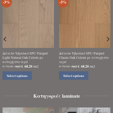
-3%
-3%
Δάπεδο Yβριδικό SPC-Parquet
Δάπεδο Yβριδικό SPC-Parquet
Light Natural Oak Celeste με
Classic Oak Celeste με αντοχή στο
αντοχή στο νερό
νερό
€
68.20
€
68.20
€
70.00
/m2
/m2
€
70.00
/m2
/m2
Select options
Select options
Κατηγοριές laminate