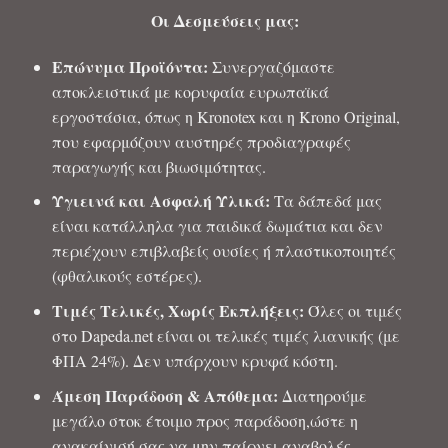
Οι Δεσμεύσεις μας:
Επώνυμα Προϊόντα:
Συνεργαζόμαστε
αποκλειστικά με κορυφαία ευρωπαϊκά
εργοστάσια, όπως η Kronotex και η Krono Original,
που εφαρμόζουν αυστηρές προδιαγραφές
παραγωγής και βιωσιμότητας.
Υγιεινά και Ασφαλή Υλικά:
Τα δάπεδά μας
είναι κατάλληλα για παιδικά δωμάτια και δεν
περιέχουν επιβλαβείς ουσίες ή πλαστικοποιητές
(φθαλικούς εστέρες).
Τιμές Τελικές, Χωρίς Εκπλήξεις:
Όλες οι τιμές
στο Dapeda.net είναι οι τελικές τιμές λιανικής (με
ΦΠΑ 24%). Δεν υπάρχουν κρυφά κόστη.
Άμεση Παράδοση & Απόθεμα:
Διατηρούμε
μεγάλο στοκ έτοιμο προς παράδοση,ώστε η
ανακαίνισή σας να μην παίρνει αναβολές.