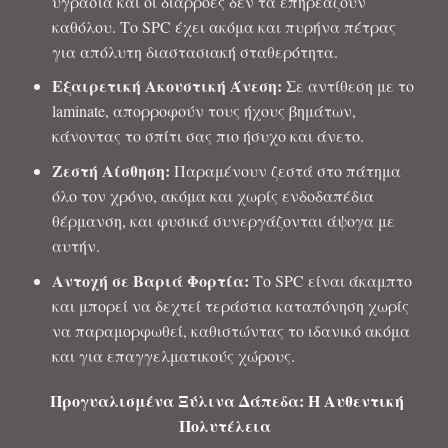
υγρασία και οι διαρροές δεν τα επηρεάζουν
καθόλου. Το SPC έχει ακόμα και πυρήνα πέτρας
για απόλυτη διαστασιακή σταθερότητα.
Εξαιρετική Ακουστική Άνεση:
Σε αντίθεση με το
laminate, απορροφούν τους ήχους βημάτων,
κάνοντας το σπίτι σας πιο ήσυχο και άνετο.
Ζεστή Αίσθηση:
Παραμένουν ζεστά στο πάτημα
όλο τον χρόνο, ακόμα και χωρίς ενδοδαπέδια
θέρμανση, και φυσικά συνεργάζονται άψογα με
αυτήν.
Αντοχή σε Βαριά Φορτία:
Το SPC είναι άκαμπτο
και μπορεί να δεχτεί τεράστια καταπόνηση χωρίς
να παραμορφωθεί, καθιστώντας το ιδανικό ακόμα
και για επαγγελματικούς χώρους.
Προγυαλισμένα Ξύλινα Δάπεδα: Η Αυθεντική
Πολυτέλεια