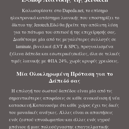
Καλωσορίσατε στο Dapeda.net, το επίσημο
ηλεκτρονικό κατάστημα λιανικής που υποστηρίζει το
δίκτυο της Jerotech.Εδώ θα βρείτε την απόλυτη λύση
για το πάτωμα του σπιτιού ή της επιχείρησής σας.
Διαθέτουμε μία από τις μεγαλύτερες συλλογές σε
laminate, βινυλικά (LVT & SPC), προγυαλισμένα
ξύλινα δάπεδα και εσωτερικέςσκάλες, όλα σε τελικές
τιμές λιανικής με ΦΠΑ 24%, χωρίς κρυφές χρεώσεις.
Μία Ολοκληρωμένη Πρόταση για το
Δάπεδό σας
Η επιλογή του σωστού δαπέδου είναι μία από τις
σημαντικότερες αποφάσεις σε κάθε ανακαίνιση ή νέα
κατασκευή.Κατανοούμε ότι κάθε χώρος έχει τις δικές
του μοναδικές ανάγκες. Άλλες είναι οι απαιτήσεις
ενός ζεστού υπνοδωματίου και άλλες ενός υγρού
μπάνιου ή μιας πολυσύχναστης επαγγελματικής