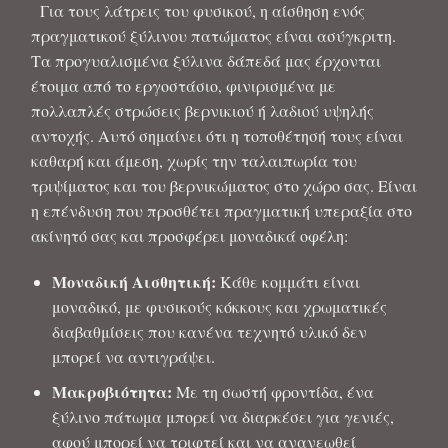
Για τους λάτρεις του φυσικού, η αίσθηση ενός
πραγματικού ξύλινου πατώματος είναι ασύγκριτη.
Τα προγυαλισμένα ξύλινα δάπεδά μας έρχονται
έτοιμα από το εργοστάσιο, φινιρισμένα με
πολλαπλές στρώσεις βερνικιού ή λαδιού υψηλής
αντοχής. Αυτό σημαίνει ότι η τοποθέτησή τους είναι
καθαρή και άμεση, χωρίς την ταλαιπωρία του
τριψίματος και του βερνικώματος στο χώρο σας. Είναι
η επένδυση που προσθέτει πραγματική υπεραξία στο
ακίνητό σας και προσφέρει μοναδικά οφέλη:
Μοναδική Αισθητική:
Κάθε κομμάτι είναι
μοναδικό, με φυσικούς κόκκους και χρωματικές
διαβαθμίσεις που κανένα τεχνητό υλικό δεν
μπορεί να αντιγράψει.
Μακροβιότητα:
Με τη σωστή φροντίδα, ένα
ξύλινο πάτωμα μπορεί να διαρκέσει για γενιές,
αφού μπορεί να τριφτεί και να ανανεωθεί