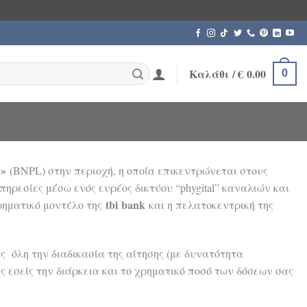
Καλάθι /
€
0.00
0
»
(BNPL) στην περιοχή, η οποία επικεντρώνεται στους
ρεσίες μέσω ενός ευρέος δικτύου “phygital” καναλιών και
tbi
bank
ιρηματικό μοντέλο της
και η πελατοκεντρική της
 όλη την διαδικασία της αίτησης (με δυνατότητα
 εσείς την διάρκεια και το χρηματικό ποσό των δόσεων σας