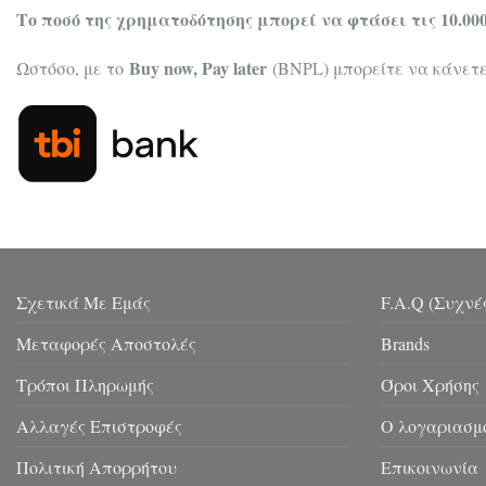
Το ποσό της χρηματοδότησης μπορεί να φτάσει τις 10.00
Buy now, Pay later
Ωστόσο, με το
(BNPL) μπορείτε να κάνετ
Σχετικά Με Εμάς
F.A.Q (Συχνέ
Μεταφορές Αποστολές
Brands
Τρόποι Πληρωμής
Όροι Χρήσης
Αλλαγές Επιστροφές
Ο λογαριασμ
Πολιτική Απορρήτου
Επικοινωνία