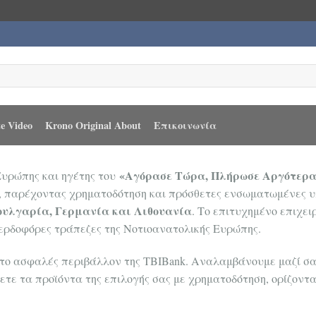
e Video
Krono Original About
Επικοινωνία
«Αγόρασε Τώρα, Πλήρωσε Αργότερα
Ευρώπης και ηγέτης του
, παρέχοντας χρηματοδότηση και πρόσθετες ενσωματωμένες υπη
ουλγαρία, Γερμανία και Λιθουανία
. Το επιτυχημένο επιχε
κερδοφόρες τράπεζες της Νοτιοανατολικής Ευρώπης.
ο ασφαλές περιβάλλον της TBIBank. Αναλαμβάνουμε μαζί σας
τε τα προϊόντα της επιλογής σας με χρηματοδότηση, ορίζοντας