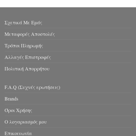
Σχετικά Με Εμάς
Μεταφορές Αποστολές
Τρόποι Πληρωμής
Αλλαγές Επιστροφές
Πολιτική Απορρήτου
F.A.Q (Συχνές ερωτήσεις)
Brands
Όροι Χρήσης
Ο λογαριασμός μου
Επικοινωνία