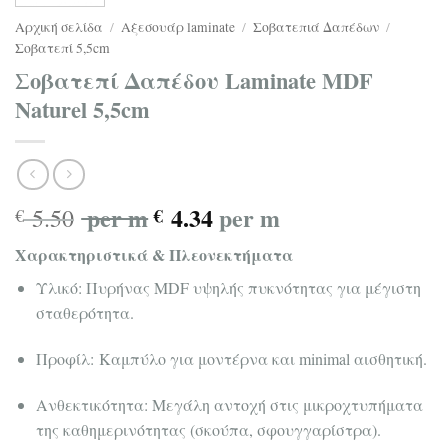
Αρχική σελίδα
/
Αξεσουάρ laminate
/
Σοβατεπιά Δαπέδων
/
Σοβατεπί 5,5cm
Σοβατεπί Δαπέδου Laminate MDF
Naturel 5,5cm
per m
4.34
per m
5.50
€
€
Χαρακτηριστικά & Πλεονεκτήματα
Υλικό: Πυρήνας MDF υψηλής πυκνότητας για μέγιστη
σταθερότητα.
Προφίλ: Καμπύλο για μοντέρνα και minimal αισθητική.
Ανθεκτικότητα: Μεγάλη αντοχή στις μικροχτυπήματα
της καθημερινότητας (σκούπα, σφουγγαρίστρα).