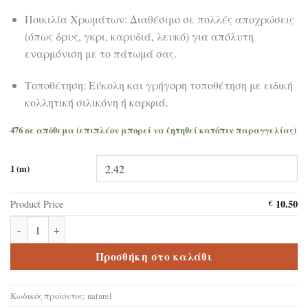
Ποικιλία Χρωμάτων: Διαθέσιμο σε πολλές αποχρώσεις
(όπως δρυς, γκρι, καρυδιά, λευκό) για απόλυτη
εναρμόνιση με το πάτωμά σας.
Τοποθέτηση: Εύκολη και γρήγορη τοποθέτηση με ειδική
κολλητική σιλικόνη ή καρφιά.
476 σε απόθεμα (επιπλέον μπορεί να ζητηθεί κατόπιν παραγγελίας)
1 (m)
10.50
Product Price
€
Σοβατεπί Δαπέδου Laminate MDF Naturel 5,5cm ποσότητα
Προσθήκη στο καλάθι
Κωδικός προϊόντος:
naturel