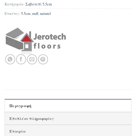
Κατηγορία:
Σοβατεπί 5,5cm
Ετικέτες:
5.5cm
,
mdf
,
naturel
Περιγραφή
Επιπλέον πληροφορίες
Εταιρία