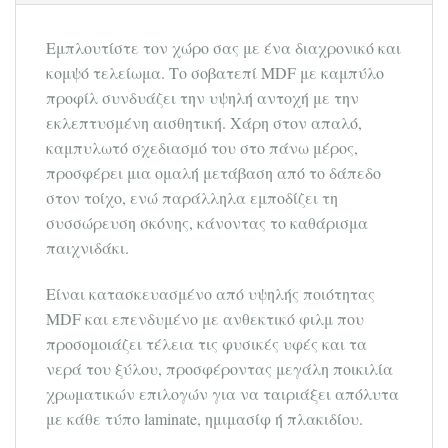
Εμπλουτίστε τον χώρο σας με ένα διαχρονικό και
κομψό τελείωμα. Το σοβατεπί MDF με καμπύλο
προφίλ συνδυάζει την υψηλή αντοχή με την
εκλεπτυσμένη αισθητική. Χάρη στον απαλό,
καμπυλωτό σχεδιασμό του στο πάνω μέρος,
προσφέρει μια ομαλή μετάβαση από το δάπεδο
στον τοίχο, ενώ παράλληλα εμποδίζει τη
συσσώρευση σκόνης, κάνοντας το καθάρισμα
παιχνιδάκι.
Είναι κατασκευασμένο από υψηλής ποιότητας
MDF και επενδυμένο με ανθεκτικό φιλμ που
προσομοιάζει τέλεια τις φυσικές υφές και τα
νερά του ξύλου, προσφέροντας μεγάλη ποικιλία
χρωματικών επιλογών για να ταιριάξει απόλυτα
με κάθε τύπο laminate, ημιμασίφ ή πλακιδίου.