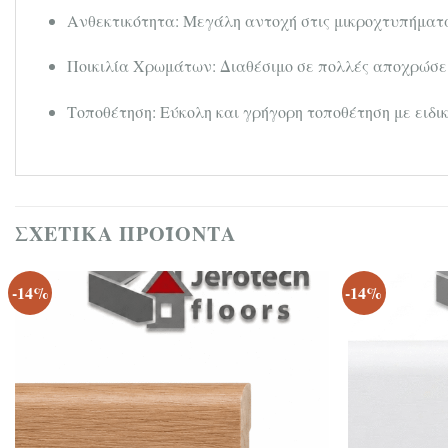
Ανθεκτικότητα: Μεγάλη αντοχή στις μικροχτυπήματα
Ποικιλία Χρωμάτων: Διαθέσιμο σε πολλές αποχρώσεις
Τοποθέτηση: Εύκολη και γρήγορη τοποθέτηση με ειδικ
ΣΧΕΤΙΚΆ ΠΡΟΪΌΝΤΑ
-14%
-14%