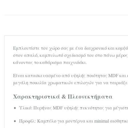
Εμπλουτίστε τον χώρο σας με ένα διαχρονικό και κομψ
στον απαλό, καμπυλωτό σχεδιασμό του στο πάνω μέρος,
κάνοντας το καθάρισμα παιχνιδάκι.
Είναι κατασκευασμένο από υψηλής ποιότητας MDF και ε
μεγάλη ποικιλία χρωματικών επιλογών για να ταιριάξει 
Χαρακτηριστικά & Πλεονεκτήματα
Υλικό: Πυρήνας MDF υψηλής πυκνότητας για μέγιστ
Προφίλ: Καμπύλο για μοντέρνα και minimal αισθητικ