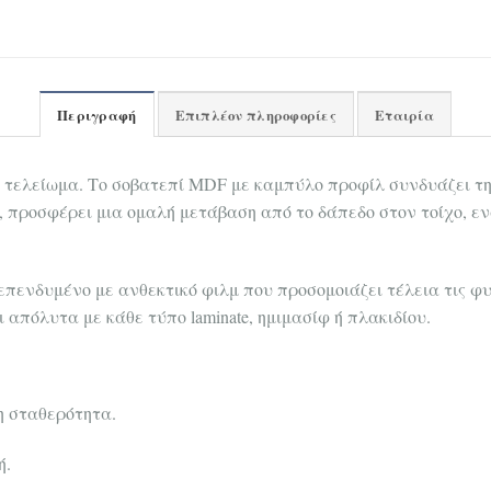
Περιγραφή
Επιπλέον πληροφορίες
Εταιρία
ό τελείωμα. Το σοβατεπί MDF με καμπύλο προφίλ συνδυάζει τ
 προσφέρει μια ομαλή μετάβαση από το δάπεδο στον τοίχο, ε
πενδυμένο με ανθεκτικό φιλμ που προσομοιάζει τέλεια τις φυ
απόλυτα με κάθε τύπο laminate, ημιμασίφ ή πλακιδίου.
η σταθερότητα.
ή.