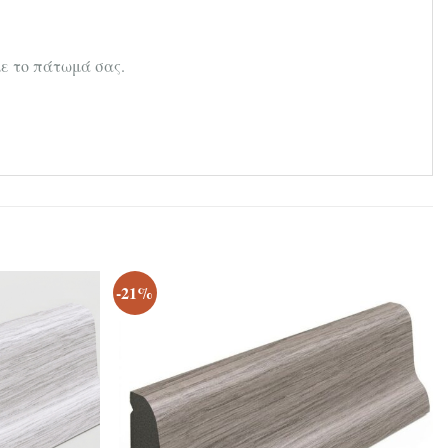
με το πάτωμά σας.
-21%