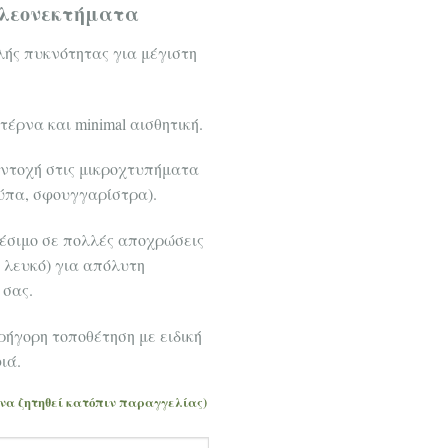
λεονεκτήματα
ής πυκνότητας για μέγιστη
έρνα και minimal αισθητική.
ντοχή στις μικροχτυπήματα
ύπα, σφουγγαρίστρα).
έσιμο σε πολλές αποχρώσεις
, λευκό) για απόλυτη
 σας.
ρήγορη τοποθέτηση με ειδική
ιά.
 να ζητηθεί κατόπιν παραγγελίας)