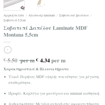
Αρχική σελίδα
/
Αξεσουάρ laminate
/
Σοβατεπιά Δαπέδων
/
Σοβατεπί 5,5cm
Σοβατεπί Δαπέδου Laminate MDF
Montana 5,5cm
per m
4.34
per m
5.50
€
€
Χαρακτηριστικά & Πλεονεκτήματα
Υλικό: Πυρήνας MDF υψηλής πυκνότητας για μέγιστη
σταθερότητα.
Προφίλ: Καμπύλο για μοντέρνα και minimal αισθητική.
Ανθεκτικότητα: Μεγάλη αντοχή στις μικροχτυπήματα