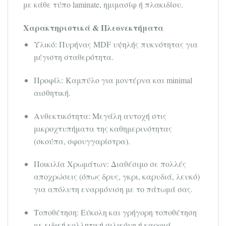
με κάθε τύπο laminate, ημιμασίφ ή πλακιδίου.
Χαρακτηριστικά & Πλεονεκτήματα
Υλικό: Πυρήνας MDF υψηλής πυκνότητας για
μέγιστη σταθερότητα.
Προφίλ: Καμπύλο για μοντέρνα και minimal
αισθητική.
Ανθεκτικότητα: Μεγάλη αντοχή στις
μικροχτυπήματα της καθημερινότητας
(σκούπα, σφουγγαρίστρα).
Ποικιλία Χρωμάτων: Διαθέσιμο σε πολλές
αποχρώσεις (όπως δρυς, γκρι, καρυδιά, λευκό)
για απόλυτη εναρμόνιση με το πάτωμά σας.
Τοποθέτηση: Εύκολη και γρήγορη τοποθέτηση
με ειδική κολλητική σιλικόνη ή καρφιά.