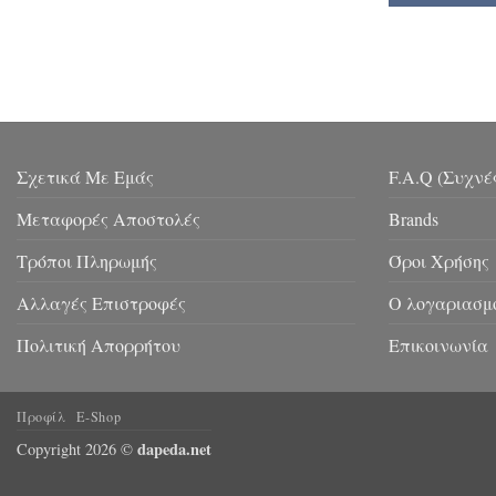
Σχετικά Με Εμάς
F.A.Q (Συχνέ
Μεταφορές Αποστολές
Brands
Τρόποι Πληρωμής
Όροι Χρήσης
Αλλαγές Επιστροφές
Ο λογαριασμ
Πολιτική Απορρήτου
Επικοινωνία
Προφίλ
E-Shop
dapeda.net
Copyright 2026 ©