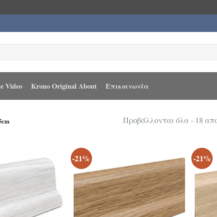
e Video
Krono Original About
Επικοινωνία
Προβάλλονται όλα - 18 α
5cm
-21%
-21%