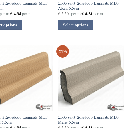
πί Δαπέδου Laminate MDF
Σοβατεπί Δαπέδου Laminate MDF
5cm
Abant 5,5cm
€
4.34
€
4.34
per m
per m
€
5.50
per m
per m
ct options
Select options
-21%
πί Δαπέδου Laminate MDF
Σοβατεπί Δαπέδου Laminate MDF
2 5,5cm
Meric 5,5cm
€
4.34
€
4.34
per m
per m
€
5.50
per m
per m