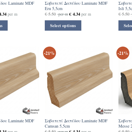
δου Laminate MDF
Σοβατεπί Δαπέδου Laminate MDF
Σοβατε
Eru 5,5cm
Isli 5,
.34
€
4.34
per m
€
5.50
per m
per m
€
5.50
ns
Select options
Sele
-21%
-21%
δου Laminate MDF
Σοβατεπί Δαπέδου Laminate MDF
Σοβατε
Camsan 5,5cm
Messe 
.34
€
4.34
per m
€
5.50
per m
per m
€
5.50