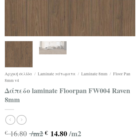
Αρχική σελίδα
/
Laminate πάτωματα
/
Laminate 8mm
/
Floor Pan
8mm v4
Δάπεδο laminate Floorpan FW004 Raven
8mm
/m2
14.80
/m2
16.80
€
€