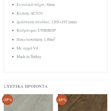
Συνολικό πάχος: 8mm
Κλάση: AC5/33
Διάσταση σανίδας: 1205×197 (mm)
Κούμπωμα: UNIDROP
2
Πακετοποίηση: 1,90m
Με αρμό V4
Made in Turkey
ΣΧΕΤΙΚΆ ΠΡΟΪΌΝΤΑ
-15%
-15%