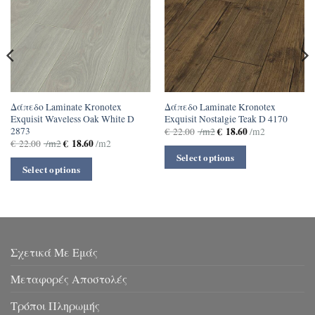
Δάπεδο Laminate Kronotex
Δάπεδο Laminate Kronotex
Exquisit Waveless Oak White D
Exquisit Nostalgie Teak D 4170
2873
€
18.60
€
22.00
/m2
/m2
€
18.60
€
22.00
/m2
/m2
Select options
Select options
Σχετικά Με Εμάς
Μεταφορές Αποστολές
Τρόποι Πληρωμής