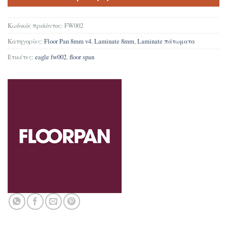
Κωδικός προϊόντος:
FW002
Κατηγορίες:
Floor Pan 8mm v4
,
Laminate 8mm
,
Laminate πάτωματα
Ετικέτες:
eagle fw002
,
floor span