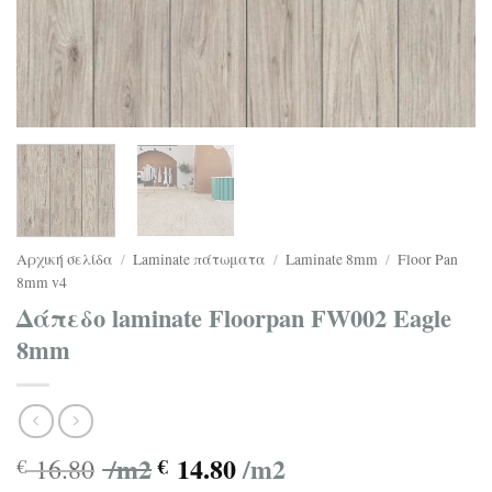
Αρχική σελίδα
/
Laminate πάτωματα
/
Laminate 8mm
/
Floor Pan
8mm v4
Δάπεδο laminate Floorpan FW002 Eagle
8mm
/m2
14.80
/m2
16.80
€
€