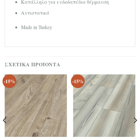
Κατάλληλο για ενδοδαπέδια θέρμανση
Αντιστατικό
Made in Turkey
ΣΧΕΤΙΚΆ ΠΡΟΪΌΝΤΑ
-15%
-15%