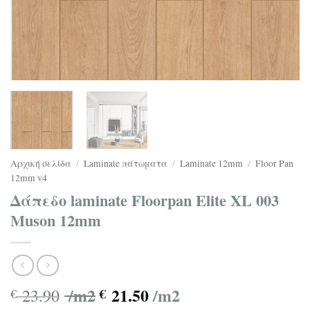
Αρχική σελίδα
/
Laminate πάτωματα
/
Laminate 12mm
/
Floor Pan
12mm v4
Δάπεδο laminate Floorpan Elite XL 003
Muson 12mm
/m2
21.50
/m2
23.90
€
€