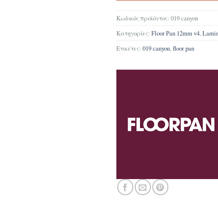
Κωδικός προϊόντος:
019 canyon
Κατηγορίες:
Floor Pan 12mm v4
,
Lami
Ετικέτες:
019 canyon
,
floor pan