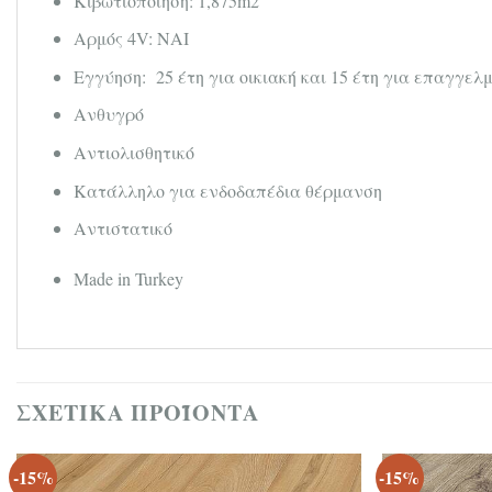
Κιβωτιοποίηση: 1,875m2
Αρμός 4V: ΝΑΙ
Εγγύηση: 25 έτη για οικιακή και 15 έτη για επαγγελ
Ανθυγρό
Αντιολισθητικό
Κατάλληλο για ενδοδαπέδια θέρμανση
Αντιστατικό
Made in Turkey
ΣΧΕΤΙΚΆ ΠΡΟΪΌΝΤΑ
-15%
-15%