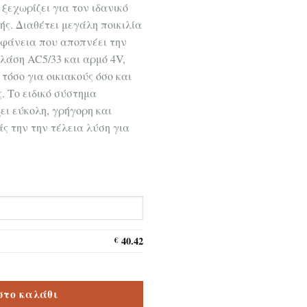
 ξεχωρίζει για τον ιδανικό
ής. Διαθέτει μεγάλη ποικιλία
φάνεια που αποπνέει την
λάση AC5/33 και αρμό 4V,
τόσο για οικιακούς όσο και
. Το ειδικό σύστημα
ει εύκολη, γρήγορη και
ς την την τέλεια λύση για
40.42
€
e XL 019 Canyon12mm ποσότητα
στο καλάθι