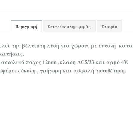
Περιγραφή
Επιπλέον πληροφορίες
Εταιρία
λεί την βέλτιστη λύση για χώρους με έντονη κατα
αιτήσεις.
ε
συνολικό πάχος 12mm ,κλάση AC5/33 και αρμό 4V.
σφέρει εύκολη , γρήγορη και ασφαλή τοποθέτηση.