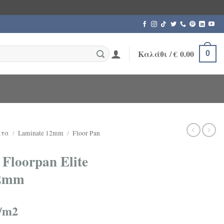
Καλάθι /
€
0.00
0
ατα
/
Laminate 12mm
/
Floor Pan
Floorpan Elite
12mm
/m2