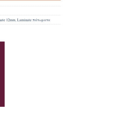
nate 12mm
,
Laminate πάτωματα