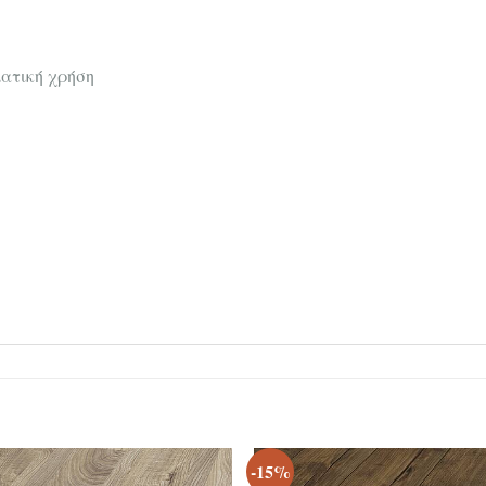
ματική χρήση
-15%