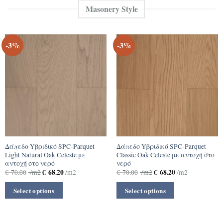
Masonery Style
-3%
-3%
Δάπεδο Yβριδικό SPC-Parquet
Δάπεδο Yβριδικό SPC-Parquet
Light Natural Oak Celeste με
Classic Oak Celeste με αντοχή στο
αντοχή στο νερό
νερό
€
68.20
€
68.20
€
70.00
/m2
/m2
€
70.00
/m2
/m2
Select options
Select options