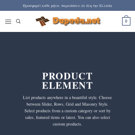
Μετάβαση
Προσφορές κάθε μήνα. παραδόσεις σε όλη την Ελλάδα
στο
περιεχόμενο
0
PRODUCT
ELEMENT
List products anywhere in a beautiful style. Choose
between Slider, Rows, Grid and Masonry Style.
Select products from a custom category or sort by
sales, featured items or latest. You can also select
custom products.