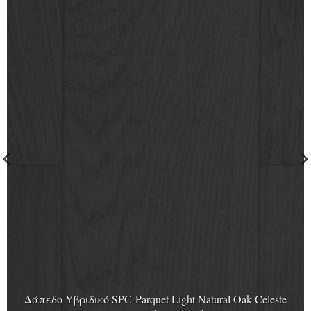
Δάπεδο Yβριδικό SPC-Parquet Light Natural Oak Celeste