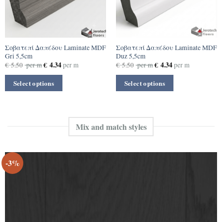
Σοβατεπί Δαπέδου Laminate MDF
Σοβατεπί Δαπέδου Laminate MDF
Gri 5,5cm
Duz 5,5cm
€
4.34
€
4.34
€
5.50
per m
per m
€
5.50
per m
per m
Select options
Select options
Mix and match styles
-3%