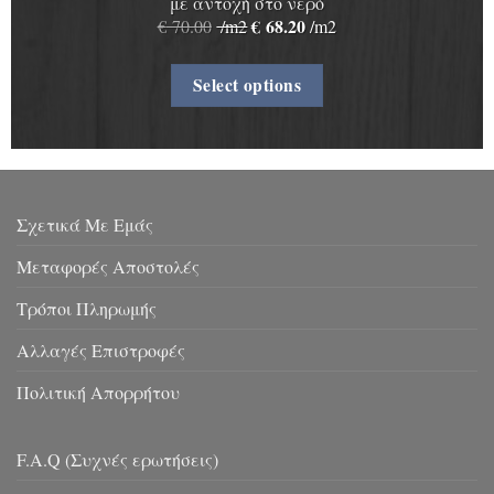
με αντοχή στο νερό
€
68.20
€
70.00
/m2
/m2
Select options
Σχετικά Με Εμάς
Μεταφορές Αποστολές
Τρόποι Πληρωμής
Αλλαγές Επιστροφές
Πολιτική Απορρήτου
F.A.Q (Συχνές ερωτήσεις)