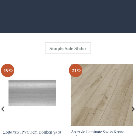
Simple Sale Slider
-19%
-21%
Δάπεδο Laminate Swiss Krono
Σοβατεπί PVC 5cm Dollken γκρί