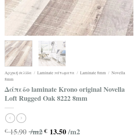
Αρχική σελίδα
/
Laminate πάτωματα
/
Laminate 8mm
/
Novella
8mm
Δάπεδο laminate Krono original Novella
Loft Rugged Oak 8222 8mm
/m2
13.50
/m2
15.90
€
€