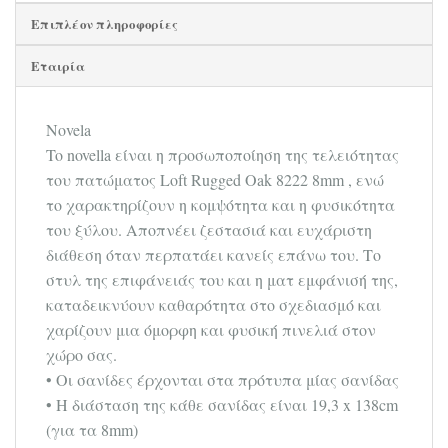
Επιπλέον πληροφορίες
Εταιρία
Νοvela
To novella είναι η προσωποποίηση της τελειότητας
του πατώματος Loft Rugged Oak 8222 8mm , ενώ
το χαρακτηρίζουν η κομψότητα και η φυσικότητα
του ξύλου. Αποπνέει ζεστασιά και ευχάριστη
διάθεση όταν περπατάει κανείς επάνω του. Το
στυλ της επιφάνειάς του και η ματ εμφάνισή της,
καταδεικνύουν καθαρότητα στο σχεδιασμό και
χαρίζουν μια όμορφη και φυσική πινελιά στον
χώρο σας.
• Οι σανίδες έρχονται στα πρότυπα μίας σανίδας
• Η διάσταση της κάθε σανίδας είναι 19,3 x 138cm
(για τα 8mm)