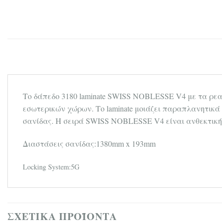
Tο δάπεδο 3180 laminate SWISS NOBLESSE V4 με τα ρεαλ
εσωτερικών χώρων. Το laminate μοιάζει παραπλανητικά
σανίδας. Η σειρά SWISS NOBLESSE V4 είναι ανθεκτική (
Διαστάσεις σανίδας:1380mm x 193mm
Locking System:5G
ΣΧΕΤΙΚΆ ΠΡΟΪΌΝΤΑ