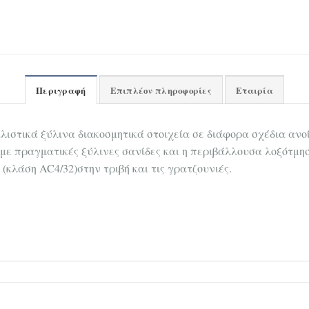
Περιγραφή
Επιπλέον πληροφορίες
Εταιρία
ιστικά ξύλινα διακοσμητικά στοιχεία σε διάφορα σχέδια ανοί
 με πραγματικές ξύλινες σανίδες και η περιβάλλουσα λοξότμη
κλάση AC4/32)στην τριβή και τις γρατζουνιές.