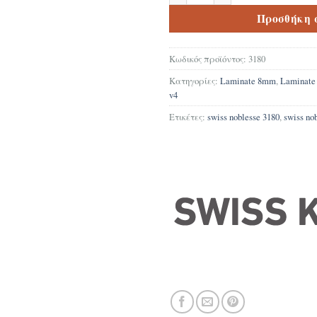
Προσθήκη 
Κωδικός προϊόντος:
3180
Κατηγορίες:
Laminate 8mm
,
Laminat
v4
Ετικέτες:
swiss noblesse 3180
,
swiss no