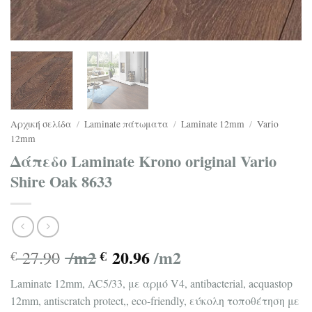
Αρχική σελίδα
/
Laminate πάτωματα
/
Laminate 12mm
/
Vario
12mm
Δάπεδο Laminate Krono original Vario
Shire Oak 8633
/m2
20.96
/m2
27.90
€
€
Laminate 12mm, AC5/33, με αρμό V4, antibacterial, acquastop
12mm, antiscratch protect,, eco-friendly, εύκολη τοποθέτηση με