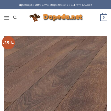
Μετάβαση
Προσφορές κάθε μήνα. παραδόσεις σε όλη την Ελλάδα
στο
περιεχόμενο
0
-25%