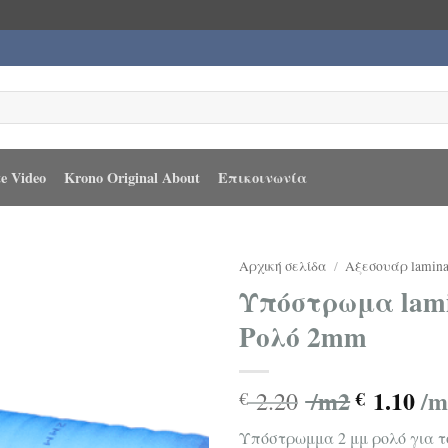
e Video
Krono Original About
Επικοινωνία
Αρχική σελίδα
/
Αξεσουάρ lamina
Υπόστρωμα lami
Ρολό 2mm
/m2
1.10
/m
2.20
€
€
Υπόστρωμμα 2 μμ ρολό για το