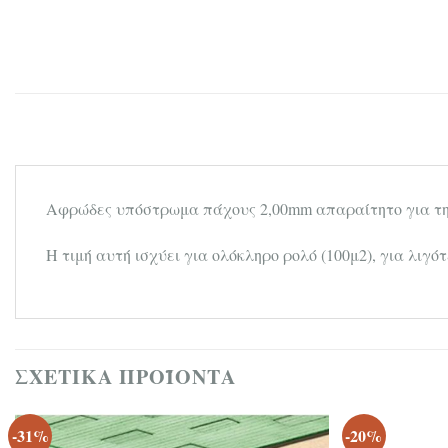
Αφρώδες υπόστρωμα πάχους 2,00mm απαραίτητο για τη 
Η τιμή αυτή ισχύει για ολόκληρο ρολό (100μ2), για λιγό
ΣΧΕΤΙΚΆ ΠΡΟΪΌΝΤΑ
-31%
-20%