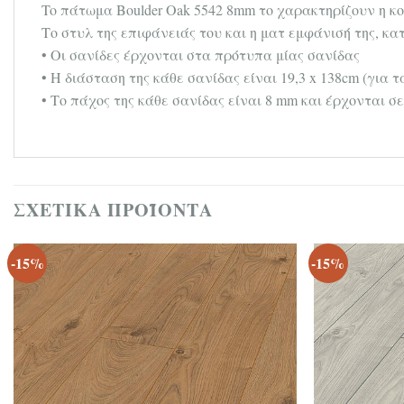
To πάτωμα Boulder Oak 5542 8mm το χαρακτηρίζουν η κ
Το στυλ της επιφάνειάς του και η ματ εμφάνισή της, κ
• Οι σανίδες έρχονται στα πρότυπα μίας σανίδας
• Η διάσταση της κάθε σανίδας είναι 19,3 x 138cm (για 
• Το πάχος της κάθε σανίδας είναι 8 mm και έρχονται σε
ΣΧΕΤΙΚΆ ΠΡΟΪΌΝΤΑ
-15%
-15%