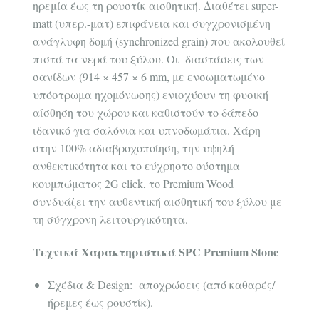
ηρεμία έως τη ρουστίκ αισθητική. Διαθέτει super-
matt (υπερ.-ματ) επιφάνεια και συγχρονισμένη
ανάγλυφη δομή (synchronized grain) που ακολουθεί
πιστά τα νερά του ξύλου. Οι διαστάσεις των
σανίδων (914 × 457 × 6 mm, με ενσωματωμένο
υπόστρωμα ηχομόνωσης) ενισχύουν τη φυσική
αίσθηση του χώρου και καθιστούν το δάπεδο
ιδανικό για σαλόνια και υπνοδωμάτια. Χάρη
στην 100% αδιαβροχοποίηση, την υψηλή
ανθεκτικότητα και το εύχρηστο σύστημα
κουμπώματος 2G click, το Premium Wood
συνδυάζει την αυθεντική αισθητική του ξύλου με
τη σύγχρονη λειτουργικότητα.
Τεχνικά Χαρακτηριστικά SPC Premium Stone
Σχέδια & Design: αποχρώσεις (από καθαρές/
ήρεμες έως ρουστίκ).