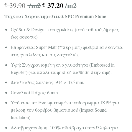
/m2
37.20
/m2
39.90
€
€
Τεχνικά Χαρακτηριστικά SPC Premium Stone
Σχέδια & Design: αποχρώσεις (από καθαρές/ήρεμες
έως ρουστίκ).
Επιφάνεια: Super-Matt (Υπερ-ματ) φινίρισμα ενάντια
στις γυαλάδες και τις δαχτυλιές.
Υφή: Συγχρονισμένη αναγλυφότητα (Embossed in
Register) για απόλυτα φυσική αίσθηση στην αφή.
Διαστάσεις Σανίδας: 914 × 475 mm.
Συνολικό Πάχος: 6 mm.
Υπόστρωμα: Ενσωματωμένο υπόστρωμμα IXPE για
μείωση του θορύβου βηματισμού (Impact Sound
Insulation).
Αδιαβροχοποίηση: 100% αδιάβροχο (κατάλληλο για