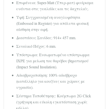
Επιφάνεια: Super-Matt (Υπερ-ματ) φινίρισμα
ενάντια στις γυαλάδες και τις δαχτυλιές.
Υφή: Συγχρονισμένη αναγλυφότητα
(Embossed in Register) για απόλυτα φυσική
αίσθηση στην αφή.
Διαστάσεις Σανίδας: 914× 457 mm.
Συνολικό Πάχος: 6 mm.
Υπόστρωμα: Ενσωματωμένο υπόστρωμμα
IXPE για μείωση του θορύβου βηματισμού
(Impact Sound Insulation).
Αδιαβροχοποίηση: 100% αδιάβροχο
(κατάλληλο για κουζίνες και χώρους με
υγρασία).
Σύστημα Τοποθέτησης: Κούμπωμα 2G Click
(γρήγορη και εύκολη εγκατάσταση χωρίς
κόλλα).