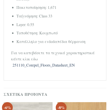
Πακετοποίησηση: 1,671
Ταξινόμηση: Class 33
Layer: 0.55
Τοποθέτηση: Κουμπωτό
Κατάλληλο για ενδοδαπέδια θέρμανση
Για να κατεβάσετε τα τεχνικά χαρακτηριστικά
κάντε κλικ εδω
251110_Corepel_Floors_Datasheet_EN
ΣΧΕΤΙΚΆ ΠΡΟΪΌΝΤΑ
-6%
-8%