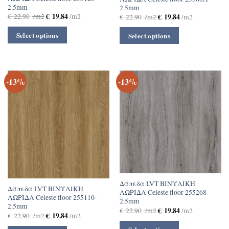
2.5mm
2.5mm
€
19.84
€
19.84
€
22.90
/m2
/m2
€
22.90
/m2
/m2
Select options
Select options
-13%
-13%
Δάπεδα LVT ΒΙΝΥΛΙΚΗ
Δάπεδα LVT ΒΙΝΥΛΙΚΗ
ΛΩΡΙΔΑ Celeste floor 255268-
ΛΩΡΙΔΑ Celeste floor 255110-
2.5mm
2.5mm
€
19.84
€
22.90
/m2
/m2
€
19.84
€
22.90
/m2
/m2