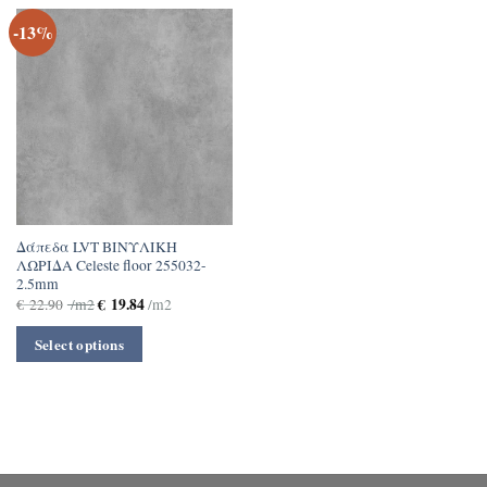
-13%
Δάπεδα LVT ΒΙΝΥΛΙΚΗ
ΛΩΡΙΔΑ Celeste floor 255032-
2.5mm
€
19.84
€
22.90
/m2
/m2
Select options