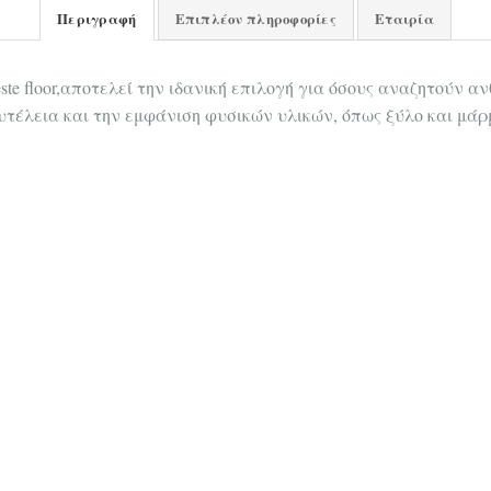
Περιγραφή
Επιπλέον πληροφορίες
Εταιρία
este floor,αποτελεί την ιδανική επιλογή για όσους αναζητούν α
τέλεια και την εμφάνιση φυσικών υλικών, όπως ξύλο και μάρ