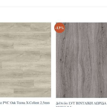
-13%
ο PVC Oak Toona X-Cellent 2,5mm
Δάπεδα LVT ΒΙΝΥΛΙΚΗ ΛΩΡΙΔΑ Ce