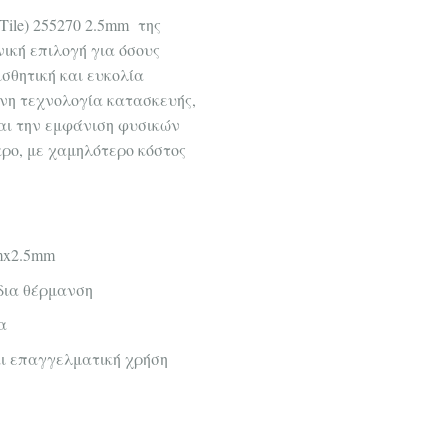
Tile) 255270 2.5mm της
ανική επιλογή για όσους
σθητική και ευκολία
νη τεχνολογία κατασκευής,
αι την εμφάνιση φυσικών
αρο, με χαμηλότερο κόστος
mx2.5mm
δια θέρμανση
α
αι επαγγελματική χρήση