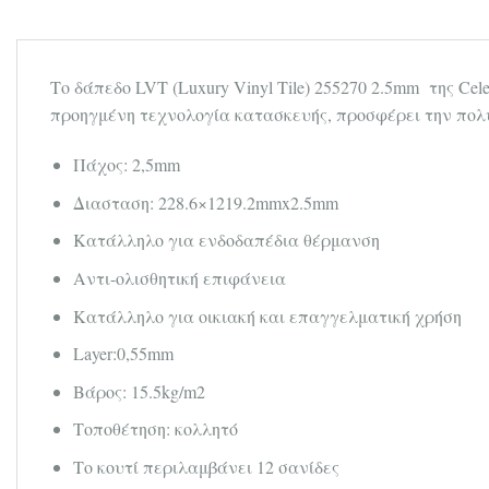
Το δάπεδο LVT (Luxury Vinyl Tile) 255270 2.5mm της Cel
προηγμένη τεχνολογία κατασκευής, προσφέρει την πολυ
Πάχος: 2,5mm
Διασταση: 228.6×1219.2mmx2.5mm
Κατάλληλο για ενδοδαπέδια θέρμανση
Αντι-ολισθητική επιφάνεια
Κατάλληλο για οικιακή και επαγγελματική χρήση
Layer:0,55mm
Βάρος: 15.5kg/m2
Τοποθέτηση: κολλητό
Tο κουτί περιλαμβάνει 12 σανίδες