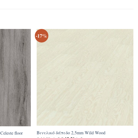
-17%
Βινυλικό δάπεδο 2,5mm Wild Wood
leste floor