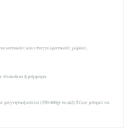
για κατοικίες και επαγγελματικούς χώρους.
με πλακάκια ή μάρμαρο.
με μαγνητική κόλλα (350-400gr το m2).Τέλος μπορεί να