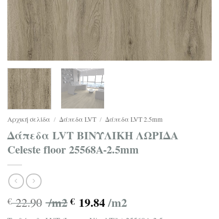
Αρχική σελίδα
/
Δάπεδα LVT
/
Δάπεδα LVT 2.5mm
Δάπεδα LVT ΒΙΝΥΛΙΚΗ ΛΩΡΙΔΑ
Celeste floor 25568A-2.5mm
/m2
19.84
/m2
22.90
€
€