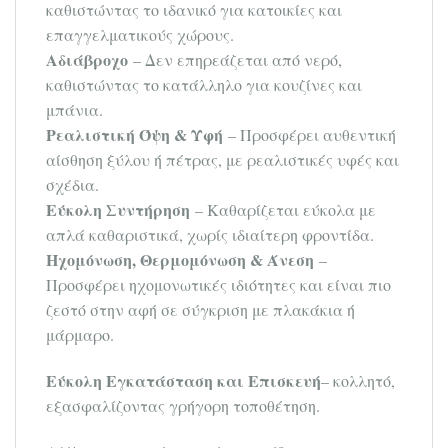
καθιστώντας το ιδανικό για κατοικίες και
επαγγελματικούς χώρους.
Aδιάβροχο
– Δεν επηρεάζεται από νερό,
καθιστώντας το κατάλληλο για κουζίνες και
μπάνια.
Ρεαλιστική Όψη & Υφή
– Προσφέρει αυθεντική
αίσθηση ξύλου ή πέτρας, με ρεαλιστικές υφές και
σχέδια.
Εύκολη Συντήρηση
– Καθαρίζεται εύκολα με
απλά καθαριστικά, χωρίς ιδιαίτερη φροντίδα.
Ηχομόνωση, Θερμομόνωση & Άνεση
–
Προσφέρει ηχομονωτικές ιδιότητες και είναι πιο
ζεστό στην αφή σε σύγκριση με πλακάκια ή
μάρμαρο.
Εύκολη Εγκατάσταση
και Επισκευή
– κολλητό,
εξασφαλίζοντας γρήγορη τοποθέτηση.