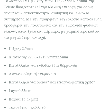
Το δάπεδο LVT (Luxury Vinyl Tile) 25568A 2.5mm της
Celeste floor,αποτελεί την ιδανική επιλογή για όσους
αναζητούν ανθεκτικότητα, αισθητική και ευκολία
συντήρησης. Με την προηγμένη τεχνολογία κατασκευής,
προσφέρει την πολυτέλεια και την εμφάνιση φυσικών
υλικών, όπως ξύλο και μάρμαρο, με χαμηλότερο κόστος
και μεγαλύτερη αντοχή.
Πάχος: 2,5mm
Διασταση: 228.6×1219.2mmx2.5mm
Κατάλληλο για ενδοδαπέδια θέρμανση
Αντι-ολισθητική επιφάνεια
Κατάλληλο για οικιακή και επαγγελματική χρήση
Layer:0,55mm
Βάρος: 15.5kg/m2
Τοποθέτηση: κολλητό