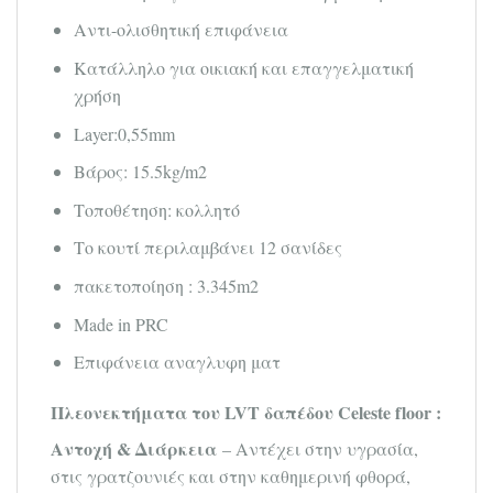
Αντι-ολισθητική επιφάνεια
Κατάλληλο για οικιακή και επαγγελματική
χρήση
Layer:0,55mm
Βάρος: 15.5kg/m2
Τοποθέτηση: κολλητό
Tο κουτί περιλαμβάνει 12 σανίδες
πακετοποίηση : 3.345m2
Made in PRC
Επιφάνεια αναγλυφη ματ
Πλεονεκτήματα του LVT δαπέδου Celeste floor :
Αντοχή & Διάρκεια
– Αντέχει στην υγρασία,
στις γρατζουνιές και στην καθημερινή φθορά,