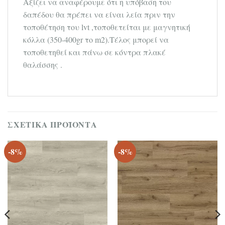
Αξίζει να αναφέρουμε ότι η υπόβαση του
δαπέδου θα πρέπει να είναι λεία πριν την
τοποθέτηση του lvt ,τοποθετείται με μαγνητική
κόλλα (350-400gr το m2).Τέλος μπορεί να
τοποθετηθεί και πάνω σε κόντρα πλακέ
θαλάσσης .
ΣΧΕΤΙΚΆ ΠΡΟΪΌΝΤΑ
-8%
-8%