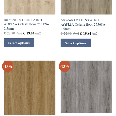
Δάπεδα LVT ΒΙΝΥΛΙΚΗ
Δάπεδα LVT ΒΙΝΥΛΙΚΗ
ΛΩΡΙΔΑ Celeste floor 255126-
ΛΩΡΙΔΑ Celeste floor 25568A-
2.5mm
2.5mm
€
19.84
€
19.84
€
22.90
/m2
/m2
€
22.90
/m2
/m2
Select options
Select options
-13%
-13%