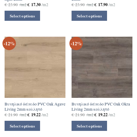
€
17.30
€
17.90
€
23.90
/m2
/m2
€
23.90
/m2
/m2
Select options
Select options
-12%
-12%
Βυνηλικό δάπεδο PVC Oak Agave
Βυνηλικό δάπεδο PVC Oak Okra
Living 2mm κολλητό
Living 2mm κολλητό
€
19.22
€
19.22
€
21.90
/m2
/m2
€
21.90
/m2
/m2
Select options
Select options