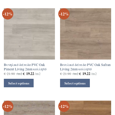
-12%
-12%
Βυνηλικό δάπεδο PVC Oak
Βινυλικό δάπεδο PVC Oak Safran
Piment Living 2mm κολλητό
Living 2mm κολλητό
€
19.22
€
19.22
€
21.90
/m2
/m2
€
21.90
/m2
/m2
Select options
Select options
-12%
-12%