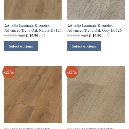
Δάπεδο Laminate Kronotex
Δάπεδο Laminate Kronotex
Advanced Trend Oak Nature D3125
Advanced Trend Oak Grey D3126
€
16.90
€
16.90
€
19.90
/m2
/m2
€
19.90
/m2
/m2
Select options
Select options
-15%
-15%
Δάπεδο Laminate Kronotex
Δάπεδο Laminate Kronotex