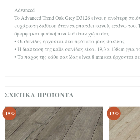
Advanced
To Advanced Trend Oak Grey D3126 είναι η ανώτερη ποι
ευχάριστη διάθεση όταν περπατάει κανείς επάνω του. Τ
όμορφη και φυσική πινελιά στον χώρο σας.
• Οι σανίδες έρχονται στα πρότυπα μίας σανίδας
• Η διάσταση της κάθε σανίδας είναι 19,3 x 138cm (για 
• Το πάχος της κάθε σανίδας είναι 8 mm και έρχονται σε
ΣΧΕΤΙΚΆ ΠΡΟΪΌΝΤΑ
-15%
-13%