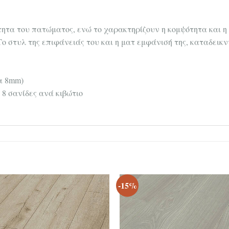
ότητα του πατώματος, ενώ το χαρακτηρίζουν η κομψότητα και η
ο στυλ της επιφάνειάς του και η ματ εμφάνισή της, καταδεικ
τα 8mm)
 8 σανίδες ανά κιβώτιο
-15%