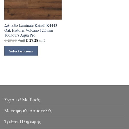
Δάπεδο Laminate Kaindl K4443
Oak Historic Volcano 12,5mm
100hours Aqua Pro
€
27.28
€
29.90
/m2
/m2
Select options
Σχετικά Με Εμάς
Μεταφορές Αποστολές
Τρόποι Πληρωμής