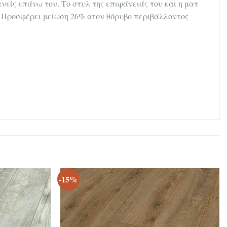
νείς επάνω του. Το στυλ της επιφάνειάς του και η ματ
. Προσφέρει μ
είωση 26% στον θόρυβο περιβάλλοντος
-15%