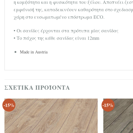
η κομψότητα και η φυσικότητα του ξύλου. Αποπνέει ζεσ
εμφάνισή της, καταδεικνύουν καθαρότητα στο σχεδιασμ
χάρη στο ενσωματωμένο υπόστρωμα ECO.
• Οι σανίδες έρχονται στα πρότυπα μίας σανίδας
• Το πάχος της κάθε σανίδας είναι 12mm
Made in Austria
ΣΧΕΤΙΚΆ ΠΡΟΪΌΝΤΑ
-15%
-15%