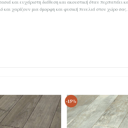
τασιά και ευχάριστη διάθεση και ακουστική όταν περπατάει κα
ό και χαρίζουν μια όμορφη και φυσική πινελιά στον χώρο σας
-15%