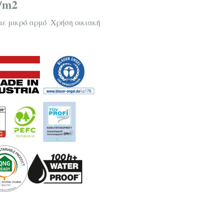
/m2
με μικρό αρμό .Χρήση οικιακή