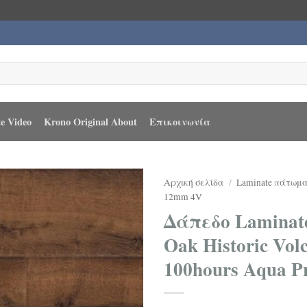
e Video
Krono Original About
Επικοινωνία
Αρχική σελίδα
/
Laminate πάτωμ
12mm 4V
Δάπεδο Laminate
Oak Historic Vo
100hours Aqua P