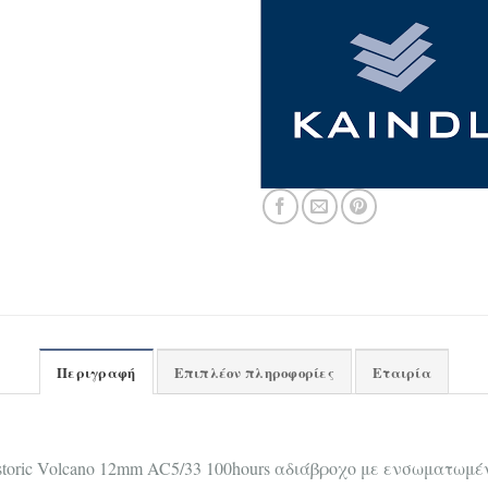
Περιγραφή
Επιπλέον πληροφορίες
Εταιρία
toric Volcano 12mm AC5/33 100hours αδιάβροχο με ενσωματωμέ