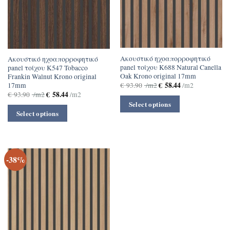
Ακουστικό ηχοαπορροφητικό
Ακουστικό ηχοαπορροφητικό
panel τοίχου Κ688 Natural Canella
panel τοίχου Κ547 Tobacco
Oak Krono original 17mm
Frankin Walnut Krono original
€
58.44
17mm
€
93.90
/m2
/m2
€
58.44
€
93.90
/m2
/m2
Select options
Select options
-38%