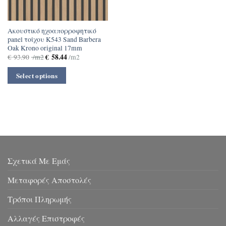
Ακουστικό ηχοαπορροφητικό
panel τοίχου Κ543 Sand Barbera
Oak Krono original 17mm
€
58.44
€
93.90
/m2
/m2
Select options
Σχετικά Με Εμάς
Μεταφορές Αποστολές
Τρόποι Πληρωμής
Αλλαγές Επιστροφές