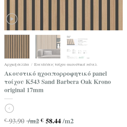
Αρχική σελίδα
/
Επενδύσεις τοίχου ακουστικά πάνελ
Ακουστικό ηχοαπορροφητικό panel
τοίχου Κ543 Sand Barbera Oak Krono
original 17mm
/m2
58.44
/m2
93.90
€
€