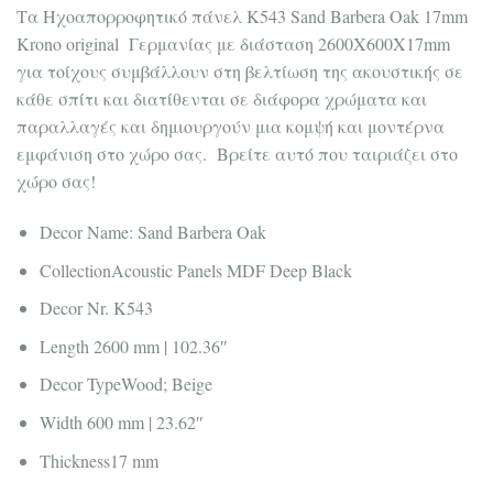
Τα Ηχοαπορροφητικό πάνελ K543 Sand Barbera Oak 17mm
Krono original Γερμανίας με διάσταση 2600Χ600Χ17mm
για τοίχους συμβάλλουν στη βελτίωση της ακουστικής σε
κάθε σπίτι και διατίθενται σε διάφορα χρώματα και
παραλλαγές και δημιουργούν μια κομψή και μοντέρνα
εμφάνιση στο χώρο σας. Βρείτε αυτό που ταιριάζει στο
χώρο σας!
Decor Name:
Sand Barbera Oak
Collection
Acoustic Panels MDF Deep Black
Decor Nr.
K543
Length
2600 mm | 102.36″
Decor Type
Wood; Beige
Width
600 mm | 23.62″
Thickness
17 mm