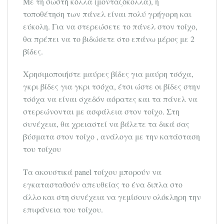
Με τη σωστή κόλλα (μονταζόκολλα), η
τοποθέτηση των πάνελ είναι πολύ γρήγορη και
εύκολη. Για να στερεώσετε το πάνελ στον τοίχο,
θα πρέπει να το βιδώσετε στο επάνω μέρος με 2
βίδες.
Χρησιμοποιήστε μαύρες βίδες για μαύρη τσόχα,
γκρι βίδες για γκρι τσόχα, έτσι ώστε οι βίδες στην
τσόχα να είναι σχεδόν αόρατες και τα πάνελ να
στερεώνονται με ασφάλεια στον τοίχο. Στη
συνέχεια, θα χρειαστεί να βάλετε τα δικά σας
βύσματα στον τοίχο , ανάλογα με την κατάσταση
του τοίχου
Τα ακουστικά panel τοίχου μπορούν να
εγκατασταθούν απευθείας το ένα διπλα στο
άλλο και στη συνέχεια να γεμίσουν ολόκληρη την
επιφάνεια του τοίχου.