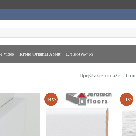
e Video
Krono Original About
Επικοινωνία
Προβάλλονται όλα - 4 α
-14%
-11%