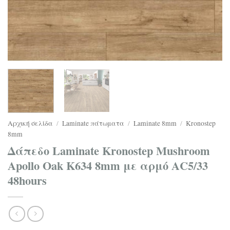
Αρχική σελίδα
/
Laminate πάτωματα
/
Laminate 8mm
/
Kronostep
8mm
Δάπεδο Laminate Kronostep Mushroom
Apollo Oak K634 8mm με αρμό ΑC5/33
48hours