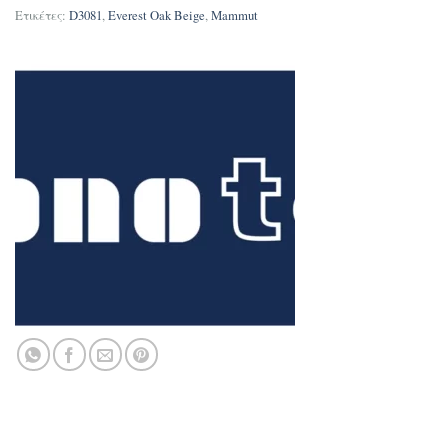
Ετικέτες:
D3081
,
Everest Oak Beige
,
Mammut