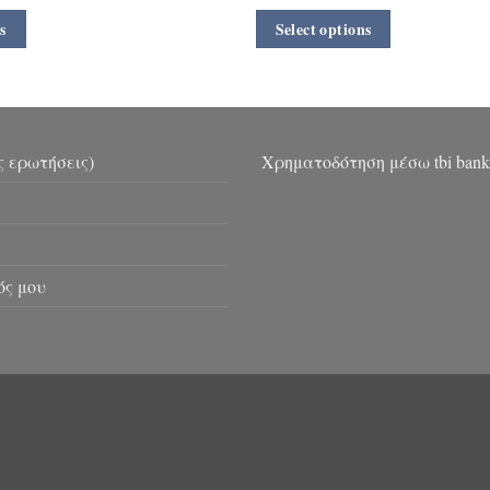
s
Select options
ς ερωτήσεις)
Χρηματοδότηση μέσω tbi bank
ός μου