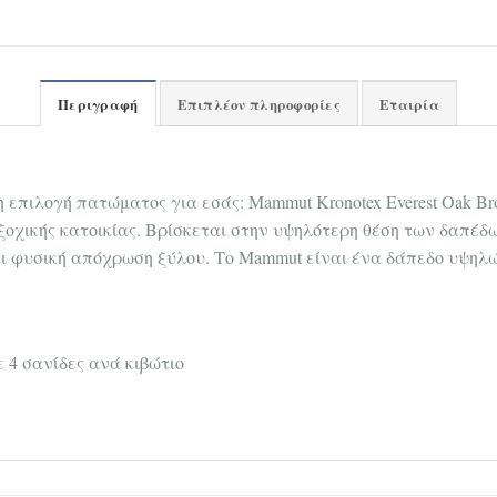
Περιγραφή
Επιπλέον πληροφορίες
Εταιρία
 η επιλογή πατώματος για εσάς: Mammut Kronotex Everest Oak B
ξοχικής κατοικίας. Βρίσκεται στην υψηλότερη θέση των δαπέδω
ι φυσική απόχρωση ξύλου. Το Mammut είναι ένα δάπεδο υψηλών
ε 4 σανίδες ανά κιβώτιο