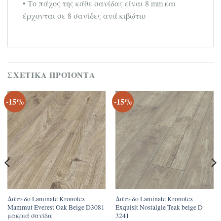
• Το πάχος της κάθε σανίδας είναι 8 mm και
έρχονται σε 8 σανίδες ανά κιβώτιο
ΣΧΕΤΙΚΆ ΠΡΟΪΌΝΤΑ
-15%
-15%
Δάπεδο Laminate Kronotex
Δάπεδο Laminate Kronotex
Mammut Everest Oak Beige D3081
Exquisit Nostalgie Teak beige D
μακριά σανίδα
3241