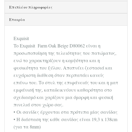
Επιπλέον πληροφορίες
Εταιρία
Exquisit
To Exquisit Farm Oak Beige D80062 είναι η
προσωποποίηση της τελειότητας του πατώματος,
ενώ το χαρακτηρίζουν η κομψότητα και η
φυσικότητα του ξύλου. Αποπνέει ζεστασιά και
ευχάριστη διάθεση όταν περπατάει κανείς
επάνω του. Το στυλ της επιφάνειάς του και η ματ
εμφάνισή της, καταδεικνύουν καθαρότητα στο
σχεδιασμό και χαρίζουν μια όμορφη και φυσική
πινελιά στον χώρο σας.
• Οι σανίδες έρχονται στα πρότυπα μίας σανίδας
• Η διάσταση της κάθε σανίδας είναι 19,3 x 138cm
(για τα 8mm)