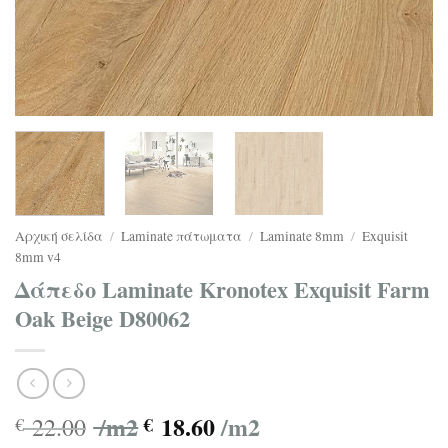
Αρχική σελίδα
/
Laminate πάτωματα
/
Laminate 8mm
/
Exquisit
8mm v4
Δάπεδο Laminate Kronotex Exquisit Farm
Oak Beige D80062
/m2
18.60
/m2
22.00
€
€