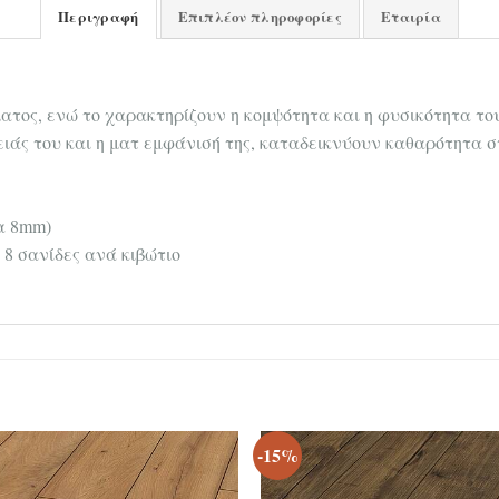
Περιγραφή
Επιπλέον πληροφορίες
Εταιρία
ατος, ενώ το χαρακτηρίζουν η κομψότητα και η φυσικότητα το
ιάς του και η ματ εμφάνισή της, καταδεικνύουν καθαρότητα σ
τα 8mm)
 8 σανίδες ανά κιβώτιο
-15%