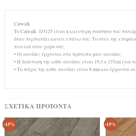
Catwalk
To Catwalk D3125 είναι η καλύτερη ποιότητα του πατώμ
όταν περπατάει κανείς επάνω του. Το στυλ της επιφάνε
πινελιά στον χώρο σας.
• Οι σανίδες έρχονται στα πρότυπα μίας σανίδας
• Η διάσταση της κάθε σανίδας είναι 19,3 x 137cm (για 
• Το πάχος της κάθε σανίδας είναι 8 mm και έρχονται σε
ΣΧΕΤΙΚΆ ΠΡΟΪΌΝΤΑ
-15%
-15%