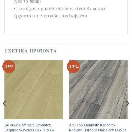
(για τα 8mm)
• Το πάχος της κάθε σανίδας είναι 8 mm και
έρχονται σε 8 σανίδες ανά κιβώτιο
ΣΧΕΤΙΚΆ ΠΡΟΪΌΝΤΑ
-15%
-13%
Δάπεδο Laminate Kronotex
Δάπεδο Laminate Kronotex
Exquisit Waveless Oak D 3004
Robusto Harbour Oak Grey D3572