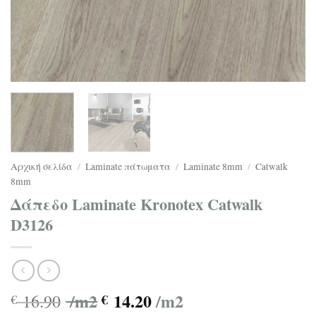
Αρχική σελίδα
/
Laminate πάτωματα
/
Laminate 8mm
/
Catwalk
8mm
Δάπεδο Laminate Kronotex Catwalk
D3126
/m2
14.20
/m2
16.90
€
€