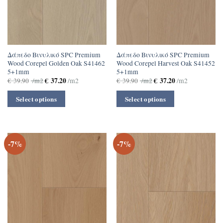
Δάπεδο Βινυλικό SPC Premium
Δάπεδο Βινυλικό SPC Premium
Wood Corepel Golden Oak S41462
Wood Corepel Harvest Oak S41452
5+1mm
5+1mm
€
37.20
€
37.20
€
39.90
/m2
/m2
€
39.90
/m2
/m2
Select options
Select options
-7%
-7%