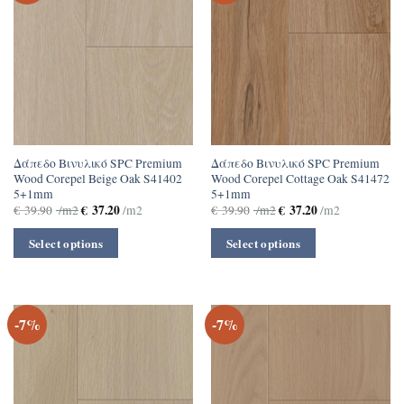
Δάπεδο Βινυλικό SPC Premium
Δάπεδο Βινυλικό SPC Premium
Wood Corepel Βeige Oak S41402
Wood Corepel Cottage Oak S41472
5+1mm
5+1mm
€
37.20
€
37.20
€
39.90
/m2
/m2
€
39.90
/m2
/m2
Select options
Select options
-7%
-7%