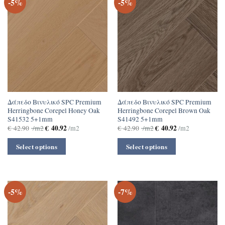
-5%
-5%
Δάπεδο Βινυλικό SPC Premium
Δάπεδο Βινυλικό SPC Premium
Herringbone Corepel Honey Oak
Herringbone Corepel Brown Oak
S41532 5+1mm
S41492 5+1mm
€
40.92
€
40.92
€
42.90
/m2
/m2
€
42.90
/m2
/m2
Select options
Select options
-5%
-7%