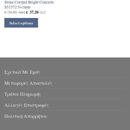
Stone Corepel Bright Concrete
S51572 5+1mm
€
37.20
€
39.90
/m2
/m2
Select options
Σχετικά Με Εμάς
Μεταφορές Αποστολές
Τρόποι Πληρωμής
Αλλαγές Επιστροφές
Πολιτική Απορρήτου