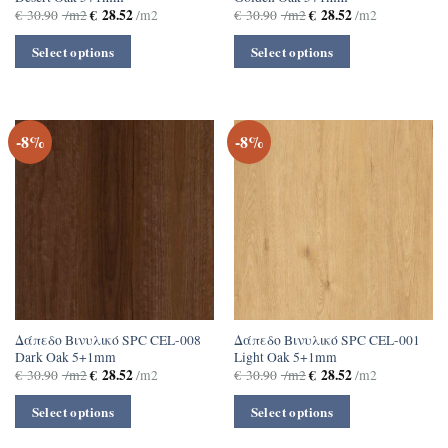
€
28.52
€
28.52
€
30.90
/m2
/m2
€
30.90
/m2
/m2
Select options
Select options
-8%
-8%
Δάπεδο Βινυλικό SPC CEL-008
Δάπεδο Βινυλικό SPC CEL-001
Dark Oak 5+1mm
Light Oak 5+1mm
€
28.52
€
28.52
€
30.90
/m2
/m2
€
30.90
/m2
/m2
Select options
Select options