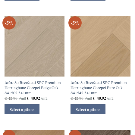
-5%
-5%
Δάπεδο Βινυλικό SPC Premium
Δάπεδο Βινυλικό SPC Premium
Herringbone Corepel Βeige Oak
Herringbone Corepel Pure Oak
S41502 5+1mm
S41542 5+1mm
€
40.92
€
40.92
€
42.90
/m2
/m2
€
42.90
/m2
/m2
Select options
Select options