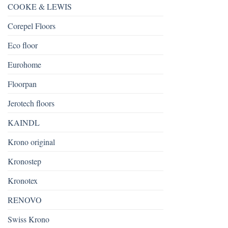
COOKE & LEWIS
Corepel Floors
Eco floor
Eurohome
Floorpan
Jerotech floors
KAINDL
Krono original
Kronostep
Kronotex
RENOVO
Swiss Krono