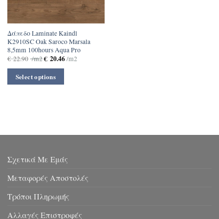
Δάπεδο Laminate Kaindl
K2910SC Oak Saroco Marsala
8,5mm 100hours Aqua Pro
€
20.46
€
22.90
/m2
/m2
Select options
Σχετικά Με Εμάς
Μεταφορές Αποστολές
Τρόποι Πληρωμής
Αλλαγές Επιστροφές