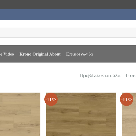
e Video
Krono Original About
Επικοινωνία
Προβάλλονται όλα - 4 α
-11%
-11%