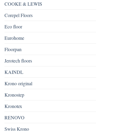
COOKE & LEWIS
Corepel Floors
Eco floor
Eurohome
Floorpan
Jerotech floors
KAINDL
Krono original
Kronostep
Kronotex
RENOVO
Swiss Krono