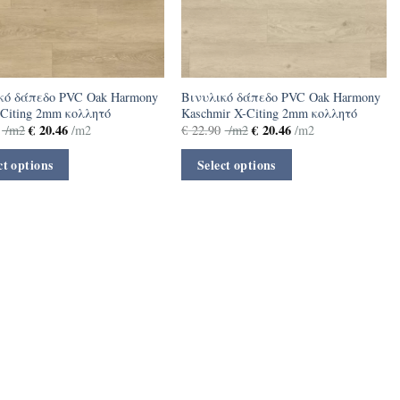
κό δάπεδο PVC Oak Harmony
Βινυλικό δάπεδο PVC Oak Harmony
-Citing 2mm κολλητό
Kaschmir X-Citing 2mm κολλητό
€
20.46
€
20.46
/m2
/m2
€
22.90
/m2
/m2
ct options
Select options