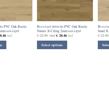
ο PVC Oak Rustic
Βινυλικό δάπεδο PVC Oak Rustic
Βινυλι
 2mm κολλητό
Nature X-Citing 2mm κολλητό
Sand X
0.46
€
20.46
/m2
€
22.90
/m2
/m2
€
22.90
ns
Select options
Sele