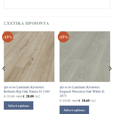
ΣΧΕΤΙΚΆ ΠΡΟΪΌΝΤΑ
-13%
-15%
Δάπεδο Laminate Kronotex
Δάπεδο Laminate Kronotex
Robusto Rip Oak Nature D 3180
Exquisit Waveless Oak White D
2873
€
28.00
€
32.00
/m2
/m2
€
18.60
€
22.00
/m2
/m2
Select options
Select options