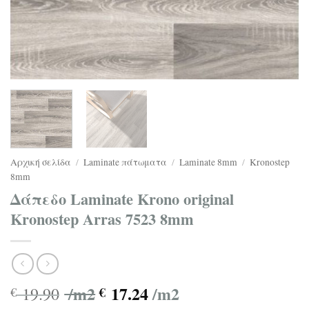
Αρχική σελίδα
/
Laminate πάτωματα
/
Laminate 8mm
/
Kronostep
8mm
Δάπεδο Laminate Krono original
Kronostep Arras 7523 8mm
/m2
17.24
/m2
19.90
€
€