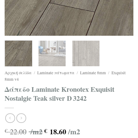
Αρχική σελίδα
/
Laminate πάτωματα
/
Laminate 8mm
/
Exquisit
8mm v4
Δάπεδο Laminate Kronotex Exquisit
Nostalgie Teak silver D 3242
/m2
18.60
/m2
22.00
€
€