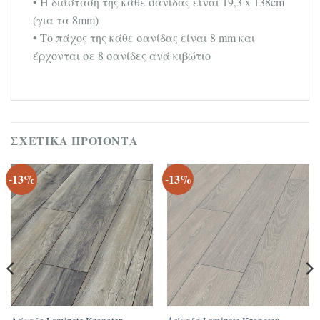
• Η διάσταση της κάθε σανίδας είναι 19,3 x 138cm
(για τα 8mm)
• Το πάχος της κάθε σανίδας είναι 8 mm και
έρχονται σε 8 σανίδες ανά κιβώτιο
ΣΧΕΤΙΚΆ ΠΡΟΪΌΝΤΑ
-13%
-13%