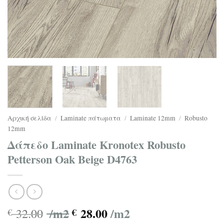
Αρχική σελίδα
/
Laminate πάτωματα
/
Laminate 12mm
/
Robusto
12mm
Δάπεδο Laminate Kronotex Robusto
Petterson Oak Beige D4763
/m2
28.00
/m2
32.00
€
€