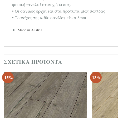
φυσική πινελιά στον χώρο σας.
• Οι σανίδες έρχονται στα πρότυπα μίας σανίδας
• Το πάχος της κάθε σανίδας είναι 8mm
Made in Austria
ΣΧΕΤΙΚΆ ΠΡΟΪΌΝΤΑ
-15%
-13%