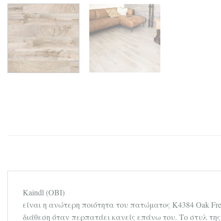
Kaindl (OBI)
είναι η ανώτερη ποιότητα του πατώματος K4384 Οak Fre
διάθεση όταν περπατάει κανείς επάνω του. Το στυλ της