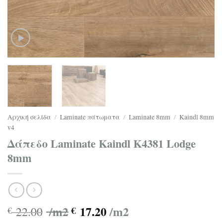
Αρχική σελίδα
/
Laminate πάτωματα
/
Laminate 8mm
/
Kaindl 8mm
v4
Δάπεδο Laminate Kaindl K4381 Lodge
8mm
/m2
17.20
/m2
22.00
€
€