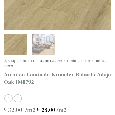
Αρχική σελίδα
/
Laminate πάτωματα
/
Laminate 12mm
/
Robusto
12mm
Δάπεδο Laminate Kronotex Robusto Adaja
Oak D40792
/m2
28.00
/m2
32.00
€
€