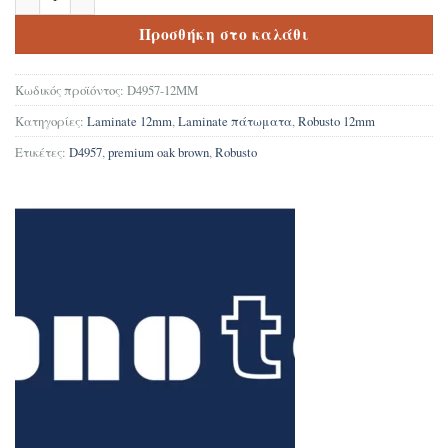
Προσθήκη στο καλάθι
Κωδικός προϊόντος:
D4957-12MM
Κατηγορίες:
Laminate 12mm
,
Laminate πάτωματα
,
Robusto 12mm
Ετικέτες:
D4957
,
premium oak brown
,
Robusto