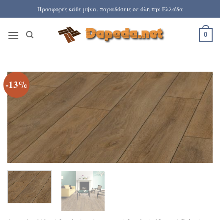
Μετάβαση
Προσφορές κάθε μήνα. παραδόσεις σε όλη την Ελλάδα
στο
περιεχόμενο
0
-13%